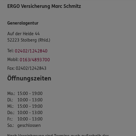
ERGO Versicherung Marc Schmitz
Generalagentur
Auf der Heide 44
52223 Stolberg (Rhld.)
Tel:
02402/1242840
Mobil:
0163/4893700
Fax:
02402/1242843
Öffnungszeiten
Mo.
:
15:00 - 19:00
Di.
:
10:00 - 13:00
Mi.
:
15:00 - 19:00
Do.
:
10:00 - 13:00
Fr.
:
10:00 - 13:00
Sa.
:
geschlossen