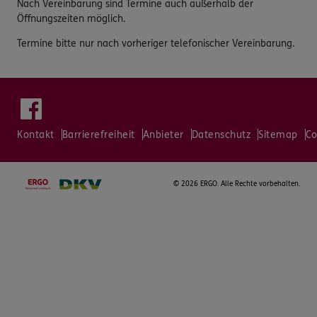
Nach Vereinbarung sind Termine auch außerhalb der
Öffnungszeiten möglich.
Termine bitte nur nach vorheriger telefonischer Vereinbarung.
Kontakt
Barrierefreiheit
Anbieter
Datenschutz
Sitemap
Co
©
2026 ERGO. Alle Rechte vorbehalten.