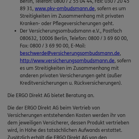
Berlin, Telefon: 0800 / 2 55 04 44, Fax: 030 / 20 45
89 31,
www.pkv-ombudsmann.de
, sofern es um
Streitigkeiten im Zusammenhang mit privaten
Kranken- oder Pflegeversicherungen geht.
Der Versicherungsombudsmann e.V., Postfach
080632, 10006 Berlin, Telefon: 0800 / 3 69 60 00,
Fax: 0800 / 3 69 90 00, E-Mail:
beschwerde@versicherungsombudsmann.de
,
http://www.versicherungsombudsmann.de
, sofern
es um Streitigkeiten im Zusammenhang mit
anderen privaten Versicherungen geht (außer
Kreditversicherungen u. Rückversicherungen).
Die ERGO Direkt AG bietet Beratung an.
Die der ERGO Direkt AG beim Vertrieb von
Versicherungen entstehenden Kosten werden ihr von
dem jeweiligen Versicherer, dessen Produkt vertrieben
wird, in Höhe des tatsächlichen Aufwands erstattet.
Zusätzlich erhält die ERGO Direkt AG von den