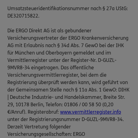
Umsatzsteueridentifikationsnummer nach § 27a UStG:
DE320715822.
Die ERGO Direkt AG ist als gebundener
Versicherungsvertreter der ERGO Krankenversicherung
AG mit Erlaubnis nach § 34d Abs. 7 GewO bei der IHK
für München und Oberbayern gemeldet und im
Vermittlerregister unter der Register-Nr. D-GUZL-
9MVR8-34 eingetragen. Das öffentliche
Versicherungsvermittlerregister, bei dem die
Registrierung überprüft werden kann, wird geführt von
der Gemeinsamen Stelle nach § 11a Abs. 1 GewO: DIHK
| Deutsche Industrie- und Handelskammer, Breite Str.
29, 10178 Berlin, Telefon: 01806 / 00 58 50 (0,20
€/Anruf). Registerabruf:
www.vermittlerregister.info
unter der Registrierungsnummer D-GUZL-9MVR8-34.
Derzeit Vertretung folgender
Versicherungsgesellschaften: ERGO