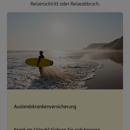
Reiserücktritt oder Reiseabbruch.
Auslandskrankenversicherung
Krank im Urlaub? Sichern Sie sich bessere