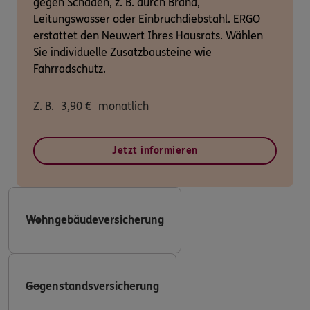
gegen Schäden, z. B. durch Brand,
Leitungswasser oder Einbruchdiebstahl. ERGO
erstattet den Neuwert Ihres Hausrats. Wählen
Sie individuelle Zusatzbausteine wie
Fahrradschutz.
Z. B.
3,90
€
monatlich
Jetzt informieren
Wohngebäudeversicherung
Gegenstandsversicherung