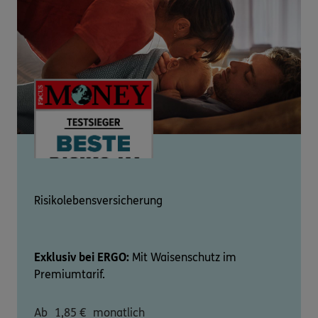
Risikolebensversicherung
Exklusiv bei ERGO:
Mit Waisenschutz im
Premiumtarif.
Ab
1,85
€
monatlich