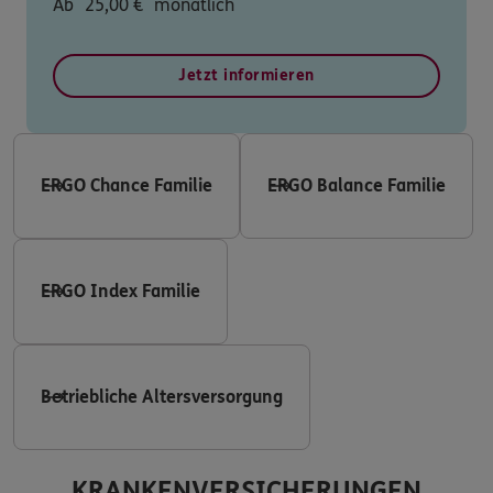
Ab
25,00
€
monatlich
Jetzt informieren
ERGO Chance Familie
ERGO Balance Familie
ERGO Index Familie
Betriebliche Altersversorgung
KRANKENVERSICHERUNGEN