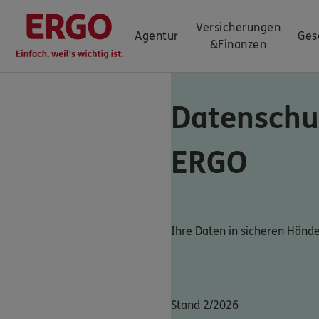
Versicherungen
Agentur
Ges
&
Finanzen
Datenschu
ERGO
Ihre Daten in sicheren Händ
Stand 2/2026