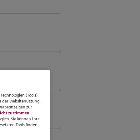
 Technologien (Tools)
se der Websitenutzung,
 Werbeanzeigen zur
icht zustimmen
glich. Sie können Ihre
setzten Tools finden