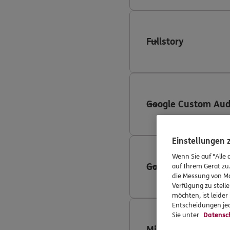
Fullstory
Google Custom Aud
Einstellungen
Wenn Sie auf "Alle 
Google Search Ads
auf Ihrem Gerät zu
die Messung von Ma
Verfügung zu stelle
möchten, ist leide
Entscheidungen jed
Sie unter
Datensc
Microsoft Advertis