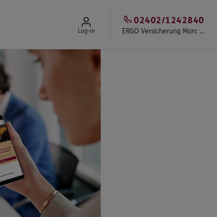
02402/1242840
ERGO Versicherung Marc Schmitz
Log-in