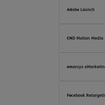
Adobe Launch
CND Motion Media
emarsys eMarketin
Facebook Retargeti