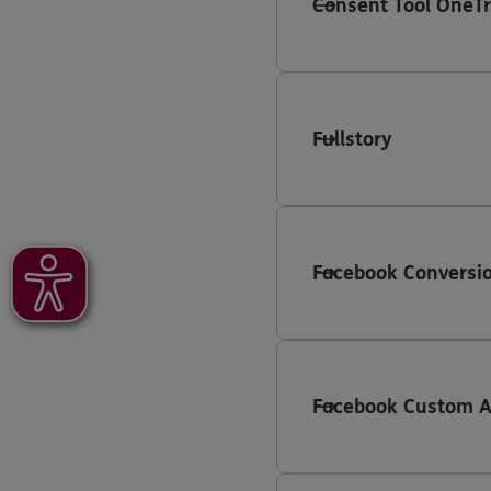
Consent Tool OneTr
Fullstory
Facebook Conversio
Facebook Custom 