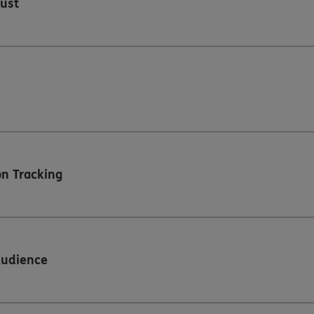
ust
n Tracking
Audience