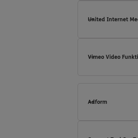
United Internet Me
Vimeo Video Funkt
Adform