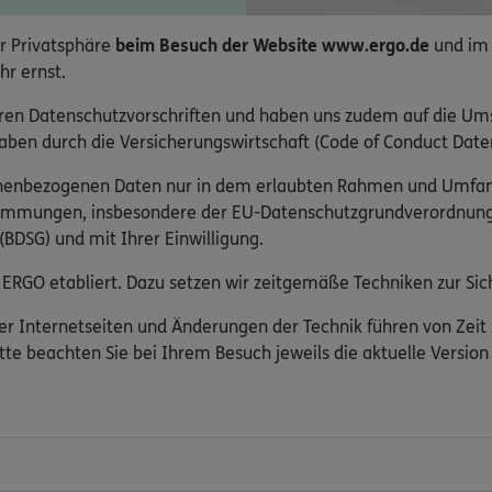
r Privatsphäre
beim Besuch der Website www.ergo.de
und im
hr ernst.
ren Datenschutzvorschriften und haben uns zudem auf die Um
ben durch die Versicherungswirtschaft (Code of Conduct Daten
onenbezogenen Daten nur in dem erlaubten Rahmen und Umfa
timmungen, insbesondere der EU-Datenschutzgrundverordnun
BDSG) und mit Ihrer Einwilligung.
ERGO etabliert. Dazu setzen wir zeitgemäße Techniken zur Sich
er Internetseiten und Änderungen der Technik führen von Zeit
tte beachten Sie bei Ihrem Besuch jeweils die aktuelle Versio