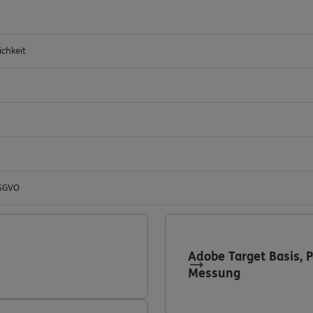
ichkeit
DSGVO
Adobe Target Basis, 
Messung